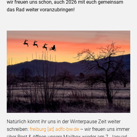
wir freuen uns schon, auch 2026 mit euch gemeinsam
das Rad weiter voranzubringen!
Natürlich könnt ihr uns in der Winterpause Zeit weiter
schreiben:
freiburg [at] adfc-bw.de
– wir freuen uns immer
über Post & öffnen unsere Mailbox wieder am 7. Januar!