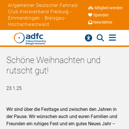
Allgemeiner Deutscher Fahrrad-
Mitglied werden
Club Kreisverband Freiburg -
Spenden
Emmendingen - Breisgau-
Newsletter
Hochschwarzwald
Schöne Weihnachten und
rutscht gut!
23.1.25
Wir sind über die Festtage und zwischen den Jahren in
der Pause. Wir wünschen euch und euren Familien und
Freunden ein ruhiges Fest und ein gutes Neues Jahr –